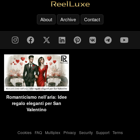
About
Archive
Contact
Romanticismo nell’aria: Idee
regalo eleganti per San
Valentino
Cookies
-
FAQ
-
Multiplex
-
Privacy
-
Security
-
Support
-
Terms